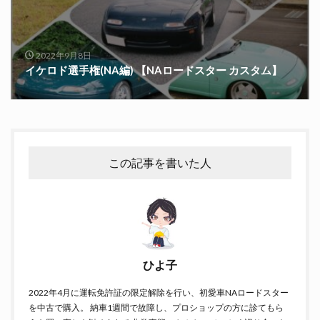
2022年9月8日
イケロド選手権(NA編) 【NAロードスター カスタム】
この記事を書いた人
ひよ子
2022年4月に運転免許証の限定解除を行い、初愛車NAロードスター
を中古で購入。 納車1週間で故障し、プロショップの方に診てもら