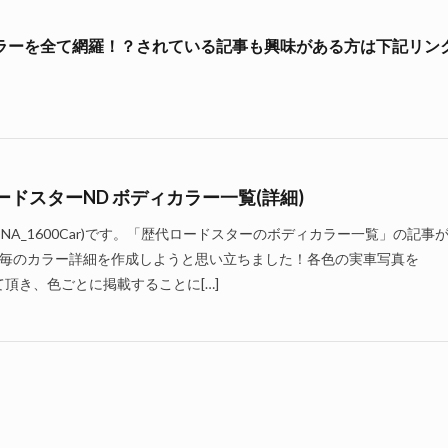
カラーを全て網羅！？されている記事も興味がある方は下記リンク
ードスターND ボディカラー一覧(詳細)
NA_1600Car)です。「歴代ロードスターのボディカラー一覧」の記事
毎のカラー詳細を作成しようと思い立ちました！各色の実車写真を
せて頂き、色ごとに掲載することに[…]