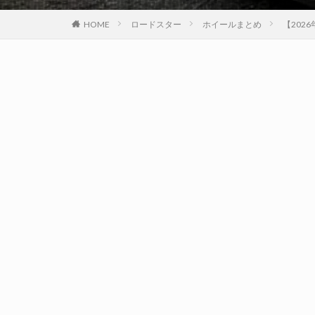
HOME
ロードスター
ホイールまとめ
【202