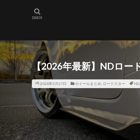
【2026年最新】NDロ
2026年3月27日
ホイールまとめ
,
ロードスター
ND