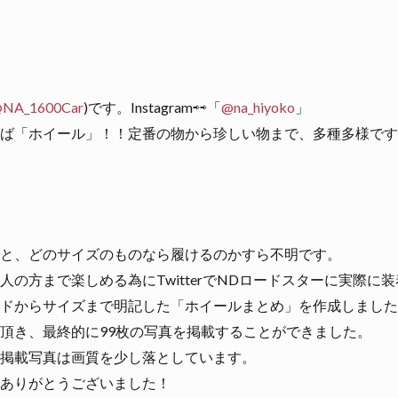
NA_1600Car
)です。Instagram⇨⇨「
@na_hiyoko
」
ば「ホイール」！！定番の物から珍しい物まで、多種多様です
と、どのサイズのものなら履けるのかすら不明です。
の方まで楽しめる為にTwitterでNDロードスターに実際に
ドからサイズまで明記した「ホイールまとめ」を作成しました
頂き、最終的に99枚の写真を掲載することができました。
掲載写真は画質を少し落としています。
ありがとうございました！