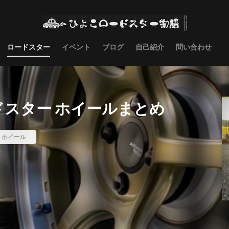
ロードスター
イベント
ブログ
自己紹介
問い合わせ
ードスター ホイールまとめ
,
ホイール