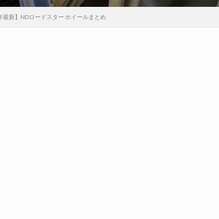
6年最新】NDロードスター ホイールまとめ