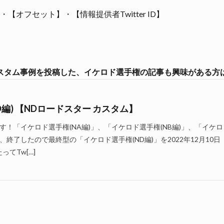
【オフセット】・【情報提供者Twitter ID】
カスタム事例を投稿した、イケロド選手権の記事も興味がある方は
編) 【NDロードスター カスタム】
！「イケロド選手権(NA編)」、「イケロド選手権(NB編)」、「イケロ
、終了したので最終型の「イケロド選手権(ND編)」を2022年12月10日
ってTw[…]