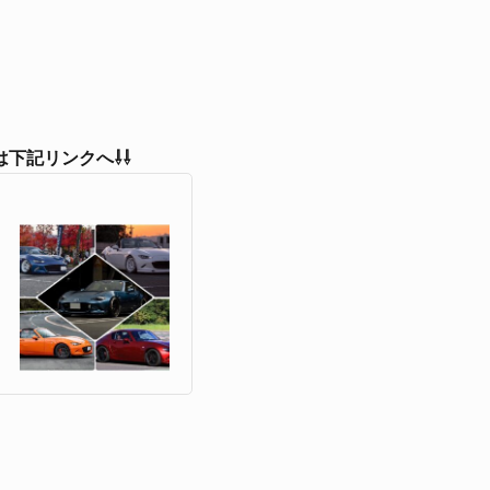
下記リンクへ⇩⇩