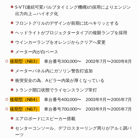
S-VT(連続可変バルブタイミング機構)の採用によりエンジン
出力向上→ハイオク化
フロントグリルのデザインが前期に比べキリッとする
ヘッドライトがプロジェクタータイプの複眼ランプを採用
ウインカーランプをオレンジからクリアへ変更
メーター内が白ベース
後期型（NB3）
車台番号300,000〜 2002年7月〜2003年8月
メーターパネル内にガソリン警告灯追加
衝突安全の為、Aピラー内装が厚くなっている
トランク開口状態でライセンスランプ常灯
後期型（NB4）
車台番号400,000〜 2003年9月〜2005年7月
後期型（NB7）
車台番号700,000〜 2003年9月〜2005年7月
エアロボードにスピーカー搭載
センターコンソール、デフロスターリング周りがアルミ調パ
ーツ