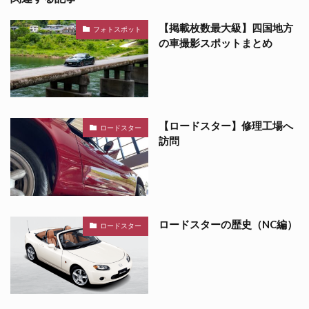
【掲載枚数最大級】四国地方
フォトスポット
の車撮影スポットまとめ
【ロードスター】修理工場へ
ロードスター
訪問
ロードスターの歴史（NC編）
ロードスター