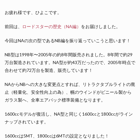
お疲れ様です、ひよこです。
前回は、
ロードスターの歴史（NA編）
をお届けしました。
今回はNAの次の型であるNB編を振り返っていこうと思います！
NB型は1998年〜2005年の約8年間販売されました。8年間で約29
万台製造されています。NA型が約43万だったので、2005年時点で
合わせて約72万台を製造、販売しています！
NAからNBへの大きな変更点とすれば、リトラクタブルライトの廃
止（軽量化、安全性向上の為）、幌のウインドがビニール製から
ガラス製へ、全車エアバック標準装備となります。
1600ccモデルが復活し、NA型と同じく1600ccと1800ccがライン
ナップされています。
1600ccは5MT、1800ccは6MTの設定となりました！