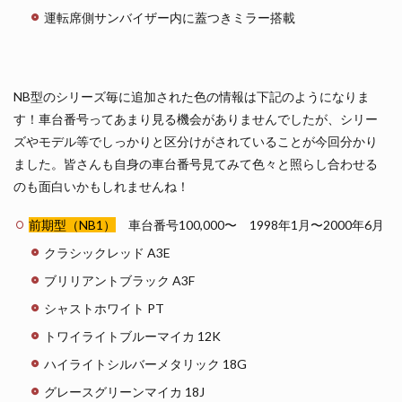
運転席側サンバイザー内に蓋つきミラー搭載
NB型のシリーズ毎に追加された色の情報は下記のようになりま
す！車台番号ってあまり見る機会がありませんでしたが、シリー
ズやモデル等でしっかりと区分けがされていることが今回分かり
ました。皆さんも自身の車台番号見てみて色々と照らし合わせる
のも面白いかもしれませんね！
前期型（NB1）
車台番号100,000〜 1998年1月〜2000年6月
クラシックレッド A3E
ブリリアントブラック A3F
シャストホワイト PT
トワイライトブルーマイカ 12K
ハイライトシルバーメタリック 18G
グレースグリーンマイカ 18J