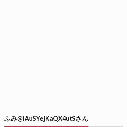
ふみ@IAuSYejKaQX4utSさん