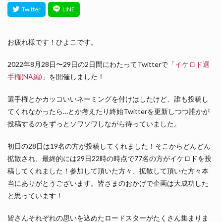
お疲れ様です！ひよこです。
2022年8月28日〜29日の2日間にわたってTwitterで「
イケロド選
手権(NA編)
」を開催しました！
選手権とかカッコいいネーミングを付けはしたけど、誰も投稿し
てくれなかったら…とか考えたり終始Twitterを更新しつつ誰かが
投稿するのをずっとソワソワしながら待っていました。
初日の28日は19名の方が投稿してくれました！そこからどんどん
拡散され、最終的には29日22時の時点で77名の方がイケロドを投
稿してくれました！参加して頂いた方々、拡散して頂いた方々本
当にありがとうございます。皆さまのおかげで企画は大成功した
と思っています！
皆さんそれぞれの思いを込めたロードスターがたくさん集まりま