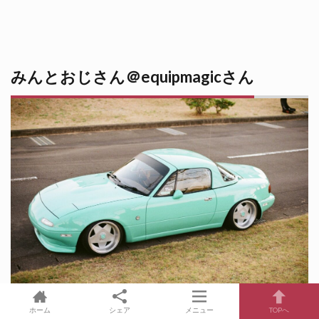
みんとおじさん＠equipmagicさん
ホーム
シェア
メニュー
TOPへ