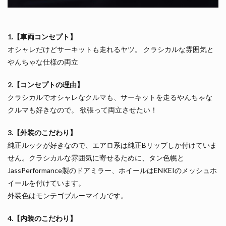
1.【車両コンセプト】
オシャレだけどサーキットも走れるヤツ。 クラシカルな雰囲気と
やんちゃな仕様の両立
2.【コンセプトの理由】
クラシカルでオシャレなクルマも、サーキットを走るやんちゃな
クルマも好きなので。 欲張って両立させたい！
3.【外装のこだわり】
純正ルックが好きなので、エアロ系は純正Bリップしか付けていま
せん。クラシカルな雰囲気に寄せるために、タン色幌と
JassPerformance製のドアミラー、ホイールはENKEIのメッシュホ
イールを付けています。
外装色はモンテゴブルーマイカです。
4.【内装のこだわり】