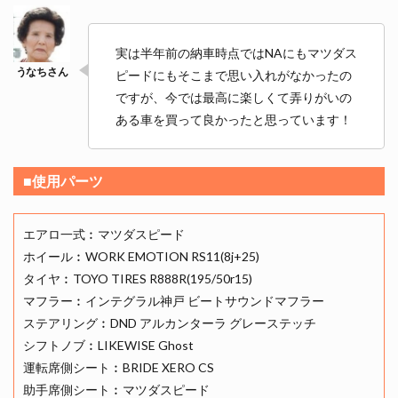
実は半年前の納車時点ではNAにもマツダス
ピードにもそこまで思い入れがなかったの
ですが、今では最高に楽しくて弄りがいの
ある車を買って良かったと思っています！
■使用パーツ
エアロ一式︰マツダスピード
ホイール︰WORK EMOTION RS11(8j+25)
タイヤ︰TOYO TIRES R888R(195/50r15)
マフラー︰インテグラル神戸 ビートサウンドマフラー
ステアリング︰DND アルカンターラ グレーステッチ
シフトノブ︰LIKEWISE Ghost
運転席側シート︰BRIDE XERO CS
助手席側シート︰マツダスピード