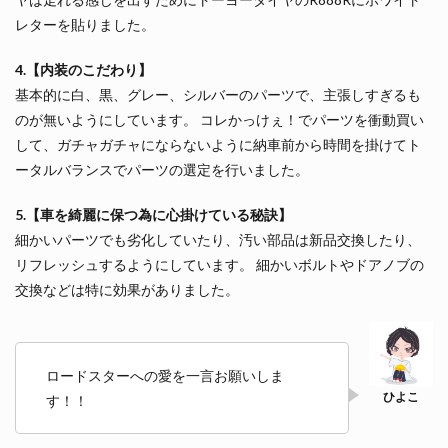
レターを貼りました。
4.【内装のこだわり】
基本的に白、黒、グレー、シルバーのパーツで、主張しすぎるも
のが無いようにしています。 コレかっけぇ！でパーツを衝動買い
して、ガチャガチャにならないように納車前から時間を掛けてト
ータルバランスでパーツの選定を行いました。
5.【車を綺麗に保つ為に心掛けている秘訣】
細かいパーツでも劣化していたり、汚い部品は新品交換したり、
リフレッシュするようにしています。 細かいボルトやドアノブの
交換などは特に効果がありました。
ロードスターへの愛を一言お願いしま
す！！