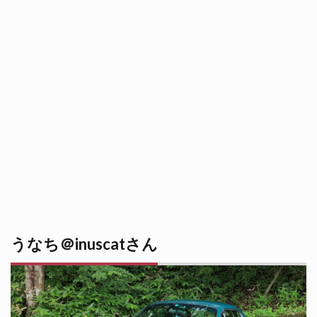
うなち＠inuscatさん