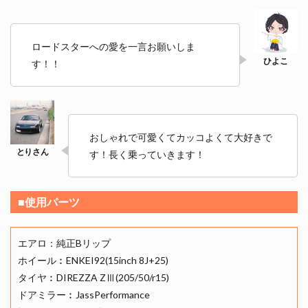
ロードスターへの愛を一言お願いしま
す！！
おしゃれで可愛くてカッコよくて大好きで
す！長く乗っていきます！
■使用パーツ
エアロ：純正Bリップ
ホイール︰ENKEI92(15inch 8J+25)
タイヤ︰DIREZZA ZⅢ(205/50/r15)
ドアミラー︰JassPerformance