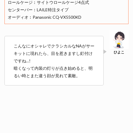
ロールケージ︰サイトウロールケージ4点式
センターバー︰LAILE特注タイプ
オーディオ︰Panasonic CQ-VX5500KD
こんなにオシャレでクラシカルなNAがサー
キットに現れたら、目を惹きますし釘付け
ですね…!
暗くなって内装の灯りが点き始めると、明
るい時とまた違う顔が見れて素敵。