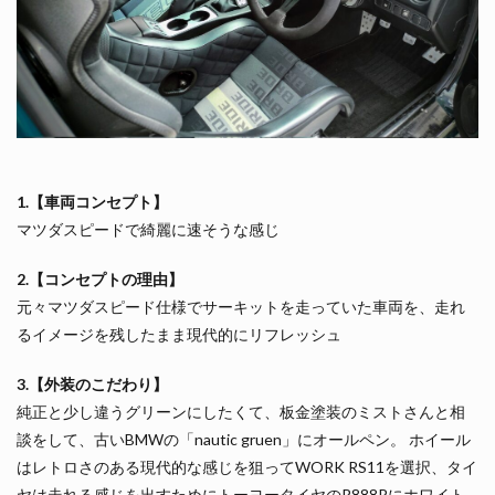
1.【車両コンセプト】
マツダスピードで綺麗に速そうな感じ
2.【コンセプトの理由】
元々マツダスピード仕様でサーキットを走っていた車両を、走れ
るイメージを残したまま現代的にリフレッシュ
3.【外装のこだわり】
純正と少し違うグリーンにしたくて、板金塗装のミストさんと相
談をして、古いBMWの「nautic gruen」にオールペン。 ホイール
はレトロさのある現代的な感じを狙ってWORK RS11を選択、タイ
ヤは走れる感じを出すためにトーヨータイヤのR888Rにホワイト