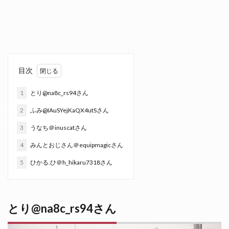
目次
1
とり@na8c_rs94さん
2
ふみ@IAuSYejKaQX4utSさん
3
うなち＠inuscatさん
4
みんとおじさん＠equipmagicさん
5
ひかる.ひ＠h_hikaru7318さん
とり@na8c_rs94さん