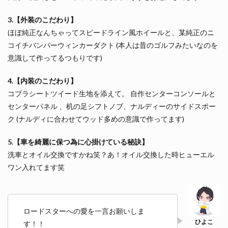
3.【外装のこだわり】
ほぼ純正なんちゃってスピードライン風ホイールと、某純正のニ
コイチバンパーウィンカーダクト (本人は昔のゴルフみたいなのを
意識して作ってるつもりです)
4.【内装のこだわり】
コブラシートツイード生地を添えて。 自作センターコンソールと
センターパネル 、机の足シフトノブ、ナルディーのサイドスポー
ク (ナルディに合わせてウッド多めの意識で作ってます)
5.【車を綺麗に保つ為に心掛けている秘訣】
洗車とオイル交換ですかね笑？あ！オイル交換した時ヒューエル
ワン入れてます笑
ロードスターへの愛を一言お願いしま
す！！