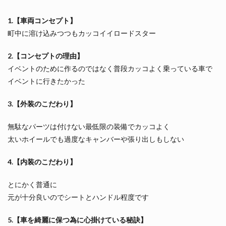
1.【車両コンセプト】
町中に溶け込みつつもカッコイイロードスター
2.【コンセプトの理由】
イベントのために作るのではなく普段カッコよく乗っている車で
イベントに行きたかった
3.【外装のこだわり】
無駄なパーツは付けない最低限の装備でカッコよく
太いホイールでも過度なキャンバーや張り出しもしない
4.【内装のこだわり】
とにかく普通に
元が十分良いのでシートとハンドル程度です
5.【車を綺麗に保つ為に心掛けている秘訣】