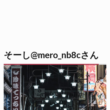
そーし@mero_nb8cさん