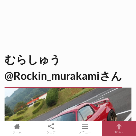
むらしゅう
@Rockin_murakamiさん
ホーム
シェア
メニュー
TOPへ