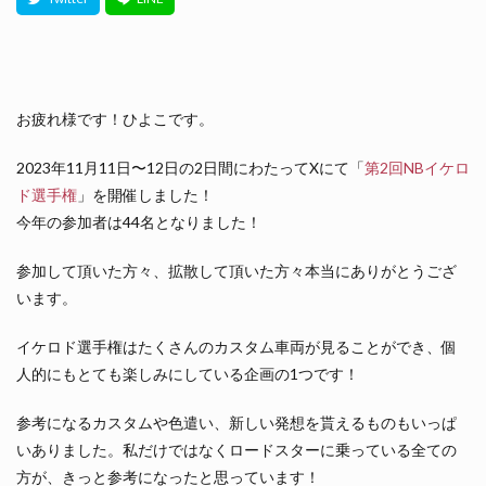
お疲れ様です！ひよこです。
2023年11月11日〜12日の2日間にわたってXにて「
第2回NBイケロ
ド選手権
」を開催しました！
今年の参加者は44名となりました！
参加して頂いた方々、拡散して頂いた方々本当にありがとうござ
います。
イケロド選手権はたくさんのカスタム車両が見ることができ、個
人的にもとても楽しみにしている企画の1つです！
参考になるカスタムや色遣い、新しい発想を貰えるものもいっぱ
いありました。私だけではなくロードスターに乗っている全ての
方が、きっと参考になったと思っています！