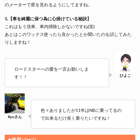
のメーターで星を見れるようにしてますね。
5.【車を綺麗に保つ為に心掛けている秘訣】
これはもう洗車、車内掃除しかないですね(笑)
あとはこのワックス使ったら良かったとか聞いたのを試してみた
りしますね！
ロードスターへの愛を一言お願いしま
す！！
色々ありましたが11年はNBに乗ってるの
で出来るだけ長く乗りたいですね！
■使用パーツ