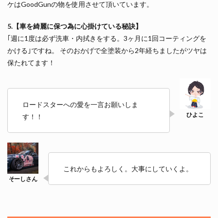
ケはGoodGunの物を使用させて頂いています。
5.【車を綺麗に保つ為に心掛けている秘訣】
｢週に1度は必ず洗車・内拭きをする。3ヶ月に1回コーティングを
かける｣ですね。 そのおかげで全塗装から2年経ちましたがツヤは
保たれてます！
ロードスターへの愛を一言お願いしま
す！！
これからもよろしく。大事にしていくよ。