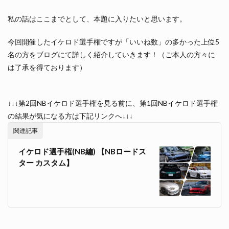
私の話はここまでとして、本題に入りたいと思います。
今回開催したイケロド選手権ですが「いいね数」の多かった上位5
名の方をブログにて詳しく紹介していきます！（ご本人の方々に
は了承を得ております）
↓↓↓第2回NBイケロド選手権を見る前に、第1回NBイケロド選手権
の結果が気になる方は下記リンクへ↓↓↓
関連記事
イケロド選手権(NB編) 【NBロードス
ター カスタム】