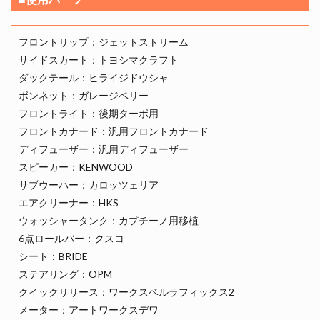
フロントリップ：ジェットストリーム
サイドスカート：トヨシマクラフト
ダックテール：ヒライジドウシャ
ボンネット：ガレージベリー
フロントライト：後期ターボ用
フロントカナード：汎用フロントカナード
ディフューザー：汎用ディフューザー
スピーカー：KENWOOD
サブウーハー：カロッツェリア
エアクリーナー：HKS
ウォッシャータンク：カプチーノ用移植
6点ロールバー：クスコ
シート：BRIDE
ステアリング：OPM
クイックリリース：ワークスベルラフィックス2
メーター：アートワークスデワ