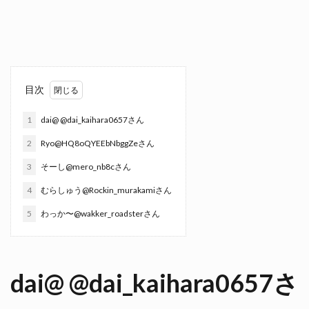
目次
1
dai@ @dai_kaihara0657さん
2
Ryo@HQ8oQYEEbNbggZeさん
3
そーし@mero_nb8cさん
4
むらしゅう@Rockin_murakamiさん
5
わっか〜@wakker_roadsterさん
dai@ @dai_kaihara0657さ