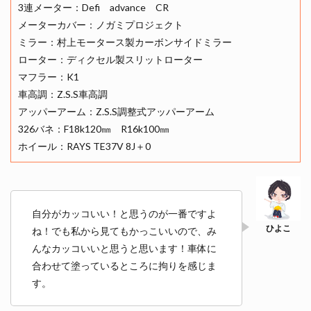
3連メーター：Defi advance CR
メーターカバー：ノガミプロジェクト
ミラー：村上モータース製カーボンサイドミラー
ローター：ディクセル製スリットローター
マフラー：K1
車高調：Z.S.S車高調
アッパーアーム：Z.S.S調整式アッパーアーム
326バネ：F18k120㎜ R16k100㎜
ホイール：RAYS TE37V 8J＋0
自分がカッコいい！と思うのが一番ですよ
ね！でも私から見てもかっこいいので、み
んなカッコいいと思うと思います！車体に
合わせて塗っているところに拘りを感じま
す。