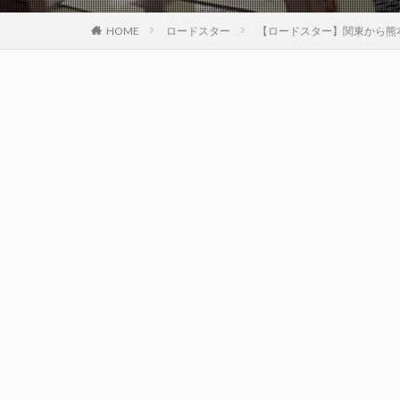
HOME
ロードスター
【ロードスター】関東から熊