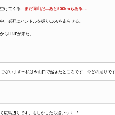
空けてくる….
まだ岡山だ….あと500kmもある…..
中、必死にハンドルを握りCX-8を走らせる。
らLINEが来た。
うございます〜私は今山口で起きたところです、今どの辺りで
て広島辺りです、もしかしたら追いつく…?