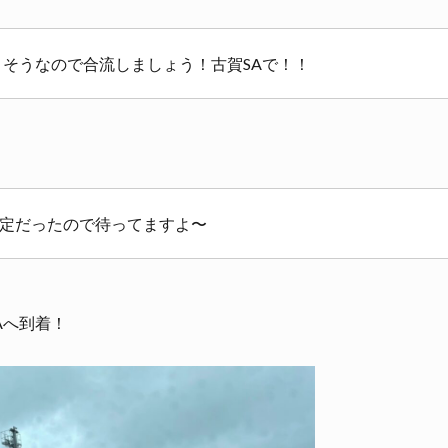
きそうなので合流しましょう！古賀SAで！！
定だったので待ってますよ〜
Aへ到着！