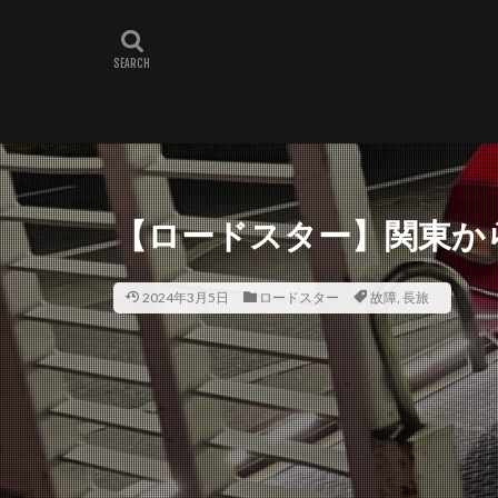
【ロードスター】関東か
2024年3月5日
ロードスター
故障
,
長旅