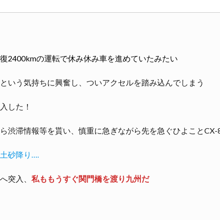
復2400kmの運転で休み休み車を進めていたみたい
という気持ちに興奮し、ついアクセルを踏み込んでしまう
入した！
ら渋滞情報等を貰い、慎重に急ぎながら先を急ぐひよことCX-
土砂降り….
へ突入、
私ももうすぐ関門橋を渡り九州だ