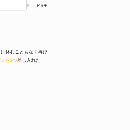
んは休むこともなく再び
ンを2つ
差し入れた