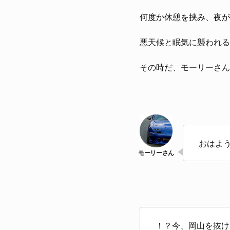
何度か休憩を挟み、夜が
悪天候と眠気に襲われる
その時だ、モーリーさんか
おはよ
！？今、岡山を抜け