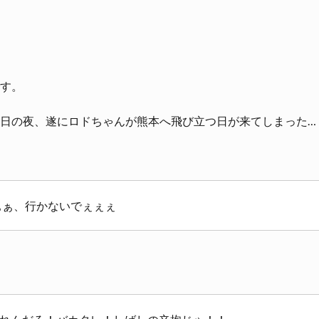
す。
日の夜、遂にロドちゃんが熊本へ飛び立つ日が来てしまった…
ぁぁ、行かないでぇぇぇ