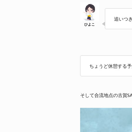
追いつ
ちょうど休憩する予
そして合流地点の古賀S