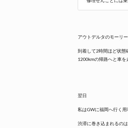
修理せんことには乗
アウトデルタのモーリー
到着して2時間ほど状態
1200kmの帰路へと車
翌日
私はGWに福岡へ行く用
渋滞に巻き込まれるのは