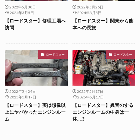
2022年5月30日
2022年5月26日
2024年3月5日
2024年3月5日
【ロードスター】修理工場へ
【ロードスター】関東から熊
訪問
本への長旅
ロードスター
ロードスター
2022年5月24日
2022年5月17日
2025年5月17日
2025年5月17日
【ロードスター】実は想像以
【ロードスター】異音のする
上にヤバかったエンジンルー
エンジンルームの中身は一
ム
体…..?