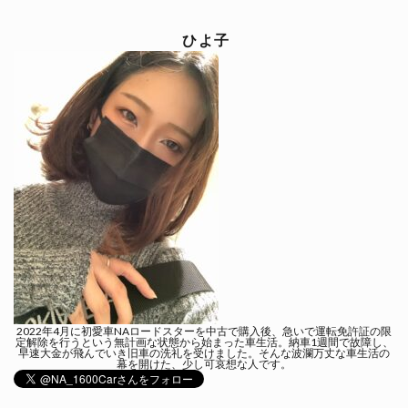
ひよ子
2022年4月に初愛車NAロードスターを中古で購入後、急いで運転免許証の限
定解除を行うという無計画な状態から始まった車生活。納車1週間で故障し、
早速大金が飛んでいき旧車の洗礼を受けました。そんな波瀾万丈な車生活の
幕を開けた、少し可哀想な人です。